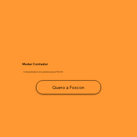
Mudar Contador
Você que deseja trazer sua empresa para a FOXCON
Quero a Foxcon