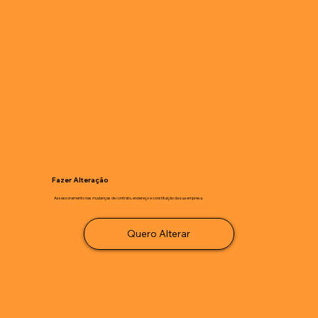
Fazer Alteração
Assessoramento nas mudanças de contrato, endereço e constituição da sua empresa.
Quero Alterar