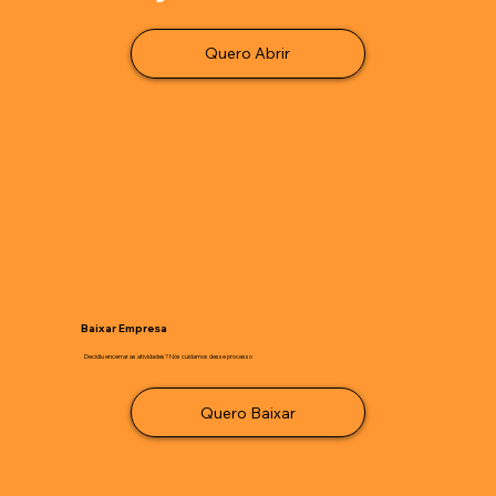
Quero Abrir
Baixar Empresa
Decidiu encerrar as atividades? Nós cuidamos desse processo
Quero Baixar