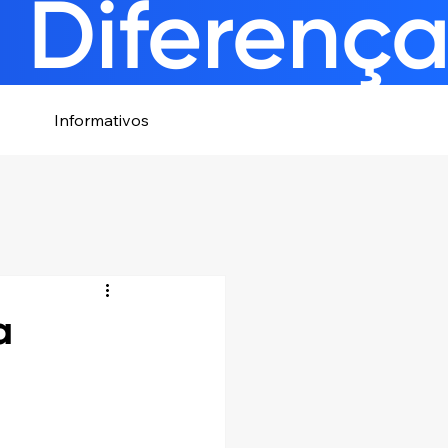
 Diferenç
Informativos
a