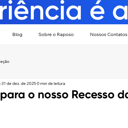
iência é a
Blog
Sobre o Raposo
Nossos Contatos
leção
s
31 de dez. de 2025
0 min de leitura
para o nosso Recesso d