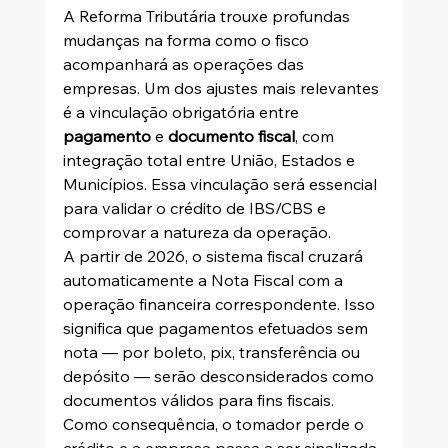
A Reforma Tributária trouxe profundas 
mudanças na forma como o fisco 
acompanhará as operações das 
empresas. Um dos ajustes mais relevantes 
é a vinculação obrigatória entre 
pagamento
 e 
documento fiscal
, com 
integração total entre União, Estados e 
Municípios. Essa vinculação será essencial 
para validar o crédito de IBS/CBS e 
comprovar a natureza da operação.
A partir de 2026, o sistema fiscal cruzará 
automaticamente a Nota Fiscal com a 
operação financeira correspondente. Isso 
significa que pagamentos efetuados sem 
nota — por boleto, pix, transferência ou 
depósito — serão desconsiderados como 
documentos válidos para fins fiscais. 
Como consequência, o tomador perde o 
crédito e a empresa passa a ser sinalizada 