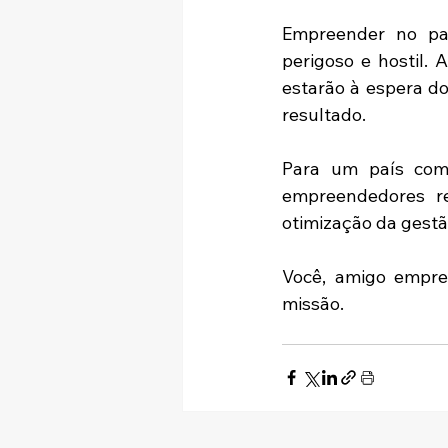
Empreender no pa
perigoso e hostil.
estarão à espera d
resultado.
Para um país com 
empreendedores re
otimização da gestão
Você, amigo empre
missão.