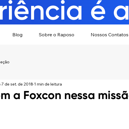
iência é a
Blog
Sobre o Raposo
Nossos Contatos
leção
s
7 de set. de 2018
1 min de leitura
m a Foxcon nessa miss