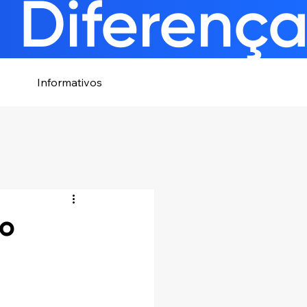
 Diferenç
Informativos
ão