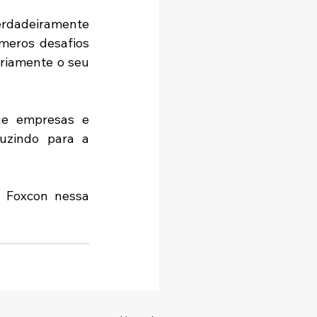
dadeiramente 
meros desafios 
iamente o seu 
ue empresas e 
uzindo para a 
 Foxcon nessa 