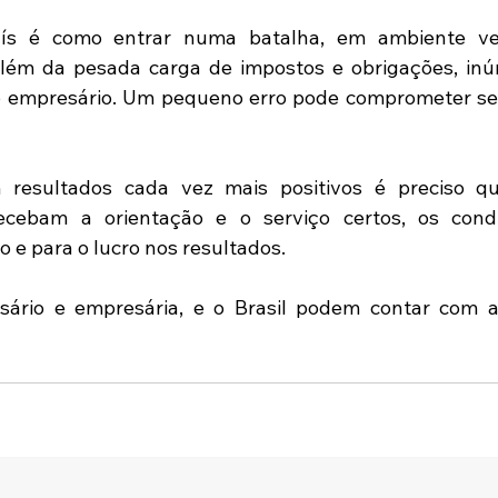
ís é como entrar numa batalha, em ambiente ver
 Além da pesada carga de impostos e obrigações, inú
o empresário. Um pequeno erro pode comprometer ser
resultados cada vez mais positivos é preciso q
cebam a orientação e o serviço certos, os cond
 e para o lucro nos resultados. 
sário e empresária, e o Brasil podem contar com a