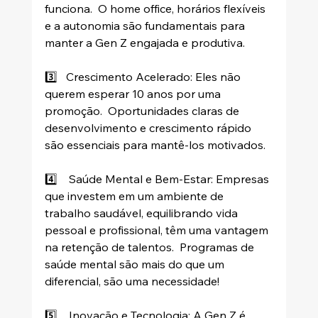
funciona.  O home office, horários flexíveis 
e a autonomia são fundamentais para 
manter a Gen Z engajada e produtiva.
3️⃣   Crescimento Acelerado: Eles não 
querem esperar 10 anos por uma 
promoção.  Oportunidades claras de 
desenvolvimento e crescimento rápido 
são essenciais para mantê-los motivados.
4️⃣    Saúde Mental e Bem-Estar: Empresas 
que investem em um ambiente de 
trabalho saudável, equilibrando vida 
pessoal e profissional, têm uma vantagem 
na retenção de talentos.  Programas de 
saúde mental são mais do que um 
diferencial, são uma necessidade!
5️⃣    Inovação e Tecnologia: A Gen Z é 