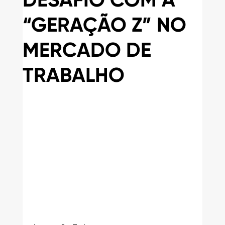
DESAFIO COM A
“GERAÇÃO Z” NO
MERCADO DE
TRABALHO