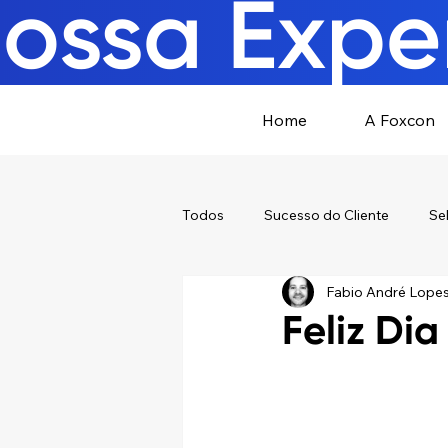
ossa Exper
Home
A Foxcon
Todos
Sucesso do Cliente
Se
Fabio André Lope
Feliz Dia