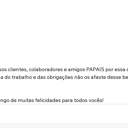
s clientes, colaboradores e amigos PAPAIS por essa d
ina do trabalho e das obrigações não os afaste desse b
go de muitas felicidades para todos vocês!