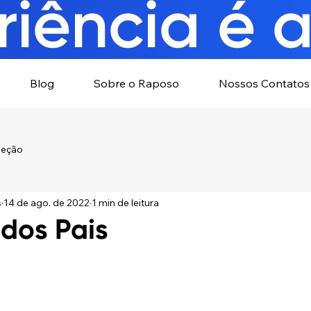
iência é a
Blog
Sobre o Raposo
Nossos Contatos
leção
s
14 de ago. de 2022
1 min de leitura
 dos Pais