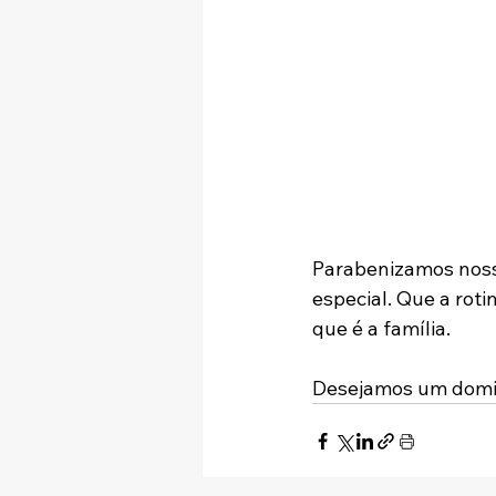
Parabenizamos nosso
especial. Que a rot
que é a família.
Desejamos um domin