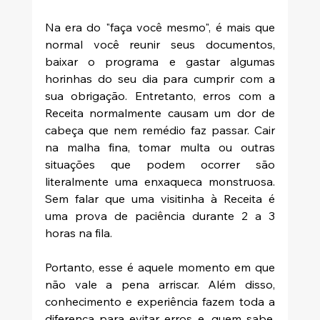
Na era do "faça você mesmo", é mais que 
normal você reunir seus documentos, 
baixar o programa e gastar algumas 
horinhas do seu dia para cumprir com a 
sua obrigação. Entretanto, erros com a 
Receita normalmente causam um dor de 
cabeça que nem remédio faz passar. Cair 
na malha fina, tomar multa ou outras 
situações que podem ocorrer são 
literalmente uma enxaqueca monstruosa. 
Sem falar que uma visitinha à Receita é 
uma prova de paciência durante 2 a 3 
horas na fila.
Portanto, esse é aquele momento em que 
não vale a pena arriscar. Além disso, 
conhecimento e experiência fazem toda a 
diferença para evitar erros e, quem sabe, 