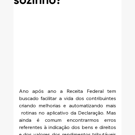
sozinho?
Ano após ano a Receita Federal tem 
buscado facilitar a vida dos contribuintes  
criando melhorias e automatizando mais 
 rotinas no aplicativo da Declaração. Mas 
ainda é comum encontrarmos erros 
referentes à indicação dos bens e direitos 
e dos valores dos rendimentos tributáveis 