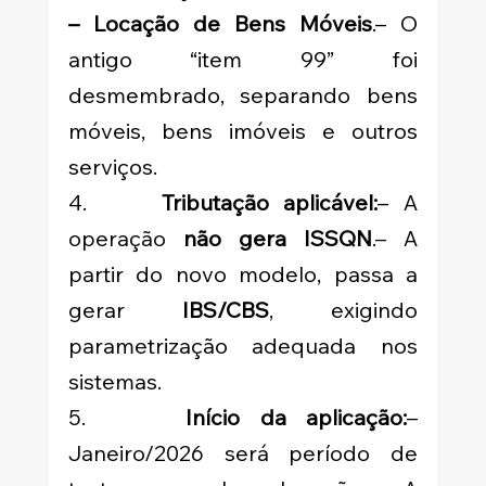
– Locação de Bens Móveis
.– O 
antigo “item 99” foi 
desmembrado, separando bens 
móveis, bens imóveis e outros 
serviços.
4.     
Tributação aplicável:
– A 
operação 
não gera ISSQN
.– A 
partir do novo modelo, passa a 
gerar 
IBS/CBS
, exigindo 
parametrização adequada nos 
sistemas.
5.     
Início da aplicação:
– 
Janeiro/2026 será período de 