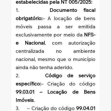
estabelecidas pela NT 005/2025:
1.     
Documento fiscal 
obrigatório:
– A locação de bens 
móveis passa a ser emitida 
exclusivamente por meio da 
NFS-
e Nacional
, com autorização 
centralizada no ambiente 
nacional, mesmo que o município 
ainda não tenha aderido.
2.     
Código de serviço 
específico:
– Criação do código 
99.03.01 – Locação de Bens 
Imóveis
.
3.     – Criação do código 
99.04.01 