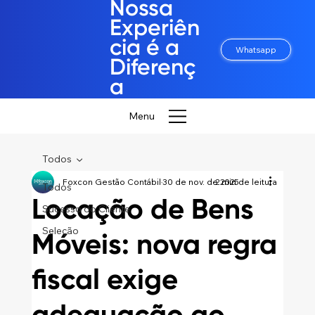
Nossa
Experiên
cia é a
Whatsapp
Diferenç
a
Menu
Todos
Foxcon Gestão Contábil
30 de nov. de 2025
2 min de leitura
Todos
Locação de Bens
Sucesso do Cliente
Seleção
Móveis: nova regra
fiscal exige